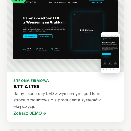
STRONA FIRMOWA
BTT ALTER
Ramy i kasetony LED z wymiennymi grafikami —
strona produktowa dla producenta systemów
ekspozycji.
Zobacz DEMO →