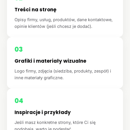
Treści na stronę
Opisy firmy, usług, produktów, dane kontaktowe,
opinie klientów (jeśli chcesz je dodać).
03
Grafiki i materiały wizualne
Logo firmy, zdjęcia (siedziba, produkty, zespół) i
inne materiały graficzne.
04
Inspiracje i przykłady
Jeśli masz konkretne strony, które Ci się
podobają, warto je podesłać.