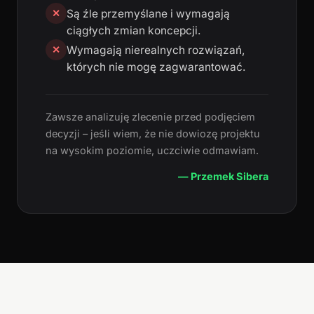
Są źle przemyślane i wymagają
✕
ciągłych zmian koncepcji.
Wymagają nierealnych rozwiązań,
✕
których nie mogę zagwarantować.
Zawsze analizuję zlecenie przed podjęciem
decyzji – jeśli wiem, że nie dowiozę projektu
na wysokim poziomie, uczciwie odmawiam.
— Przemek Sibera