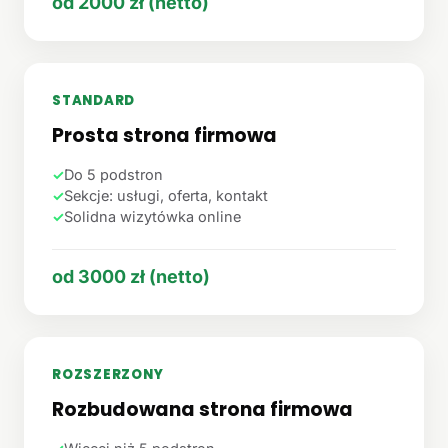
od 2000 zł (netto)
STANDARD
Prosta strona firmowa
✓
Do 5 podstron
✓
Sekcje: usługi, oferta, kontakt
✓
Solidna wizytówka online
od 3000 zł (netto)
ROZSZERZONY
Rozbudowana strona firmowa