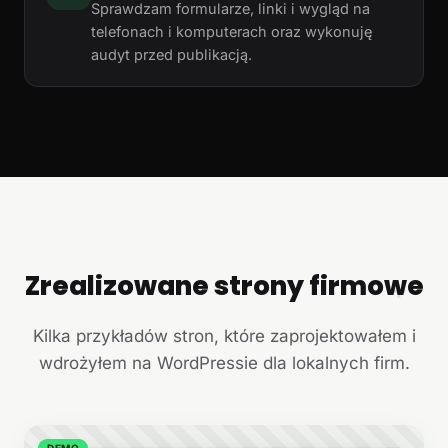
Sprawdzam formularze, linki i wygląd na
telefonach i komputerach oraz wykonuję
audyt przed publikacją.
Zrealizowane strony firmowe
+
Kilka przykładów stron, które zaprojektowałem i
wdrożyłem na WordPressie dla lokalnych firm.
DEMO