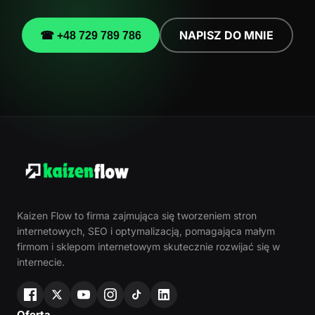
NAPISZ DO MNIE
☎ +48 729 789 786
Kaizen Flow to firma zajmująca się tworzeniem stron
internetowych, SEO i optymalizacją, pomagająca małym
firmom i sklepom internetowym skutecznie rozwijać się w
internecie.
Oferta