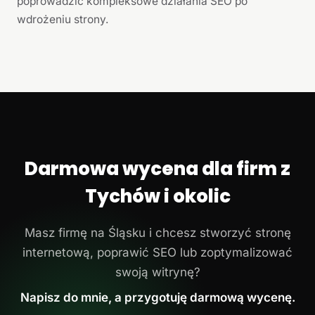
poprowadzić kompleksowe działania SEO po
wdrożeniu strony.
Darmowa wycena dla firm z
Tychów i okolic
Masz firmę na Śląsku i chcesz stworzyć stronę
internetową, poprawić SEO lub zoptymalizować
swoją witrynę?
Napisz do mnie, a przygotuję darmową wycenę.