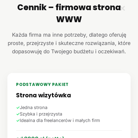
Cennik – firmowa strona
✕
WWW
Każda firma ma inne potrzeby, dlatego oferuję
proste, przejrzyste i skuteczne rozwiązania, które
dopasowuję do Twojego budżetu i oczekiwań.
PODSTAWOWY PAKIET
Strona wizytówka
✓
Jedna strona
✓
Szybka i przejrzysta
✓
Idealna dla freelancerów i małych firm