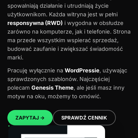
spowalniają działanie i utrudniają życie
użytkownikom. Każda witryna jest w pełni
responsywna (RWD)
i wygodna w obsłudze
zarówno na komputerze, jak i telefonie. Strona
ma przede wszystkim wspierać sprzedaż,
budować zaufanie i zwiększać świadomość
marki.
Pracuję wyłącznie na
WordPressie
, używając
sprawdzonych szablonów. Najczęściej
polecam
Genesis Theme
, ale jeśli masz inny
motyw na oku, możemy to omówić.
ZAPYTAJ →
SPRAWDŹ CENNIK