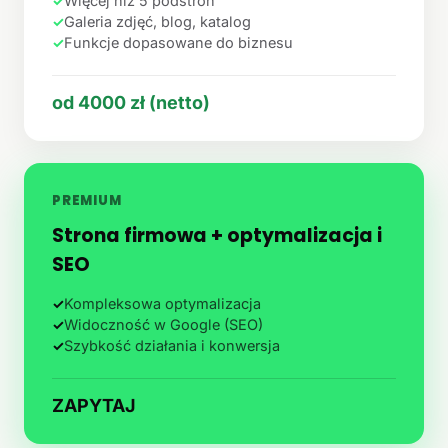
✓
Więcej niż 5 podstron
✓
Galeria zdjęć, blog, katalog
✓
Funkcje dopasowane do biznesu
od 4000 zł (netto)
PREMIUM
Strona firmowa + optymalizacja i
SEO
✓
Kompleksowa optymalizacja
✓
Widoczność w Google (SEO)
✓
Szybkość działania i konwersja
ZAPYTAJ