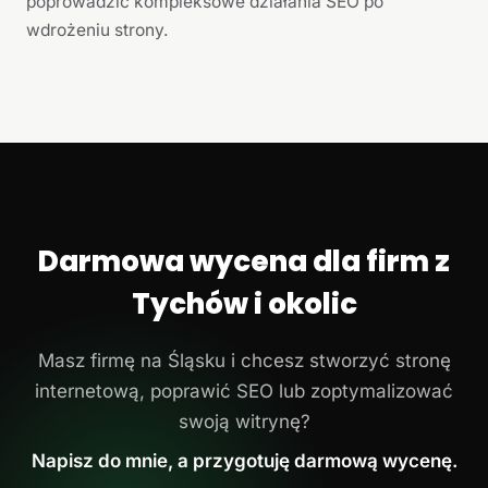
poprowadzić kompleksowe działania SEO po
wdrożeniu strony.
Darmowa wycena dla firm z
Tychów i okolic
Masz firmę na Śląsku i chcesz stworzyć stronę
internetową, poprawić SEO lub zoptymalizować
swoją witrynę?
Napisz do mnie, a przygotuję darmową wycenę.