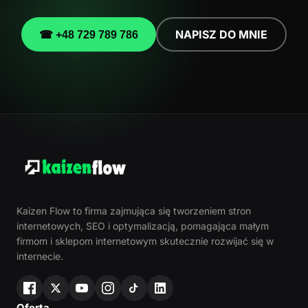
NAPISZ DO MNIE
☎ +48 729 789 786
Kaizen Flow to firma zajmująca się tworzeniem stron
internetowych, SEO i optymalizacją, pomagająca małym
firmom i sklepom internetowym skutecznie rozwijać się w
internecie.
Oferta