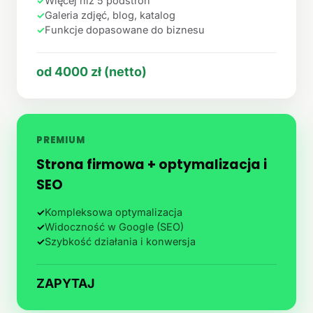
✓
Więcej niż 5 podstron
✓
Galeria zdjęć, blog, katalog
✓
Funkcje dopasowane do biznesu
od 4000 zł (netto)
PREMIUM
Strona firmowa + optymalizacja i
SEO
✓
Kompleksowa optymalizacja
✓
Widoczność w Google (SEO)
✓
Szybkość działania i konwersja
ZAPYTAJ