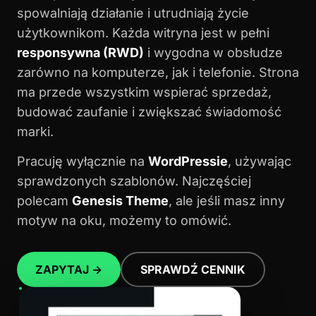
spowalniają działanie i utrudniają życie
użytkownikom. Każda witryna jest w pełni
responsywna (RWD)
i wygodna w obsłudze
zarówno na komputerze, jak i telefonie. Strona
ma przede wszystkim wspierać sprzedaż,
budować zaufanie i zwiększać świadomość
marki.
Pracuję wyłącznie na
WordPressie
, używając
sprawdzonych szablonów. Najczęściej
polecam
Genesis Theme
, ale jeśli masz inny
motyw na oku, możemy to omówić.
ZAPYTAJ →
SPRAWDŹ CENNIK