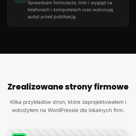
Sprawdzam formularze, linki i wygląd na
telefonach i komputerach oraz wykonuję
audyt przed publikacją.
Zrealizowane strony firmowe
+
Kilka przykładów stron, które zaprojektowałem i
wdrożyłem na WordPressie dla lokalnych firm.
DEMO