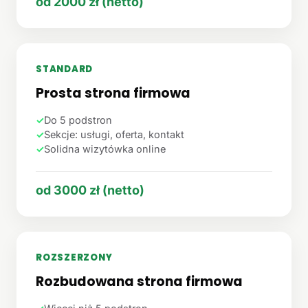
od 2000 zł (netto)
STANDARD
Prosta strona firmowa
✓
Do 5 podstron
✓
Sekcje: usługi, oferta, kontakt
✓
Solidna wizytówka online
od 3000 zł (netto)
ROZSZERZONY
Rozbudowana strona firmowa