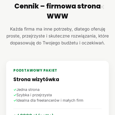
Cennik – firmowa strona
✕
WWW
Każda firma ma inne potrzeby, dlatego oferuję
proste, przejrzyste i skuteczne rozwiązania, które
dopasowuję do Twojego budżetu i oczekiwań.
PODSTAWOWY PAKIET
Strona wizytówka
✓
Jedna strona
✓
Szybka i przejrzysta
✓
Idealna dla freelancerów i małych firm