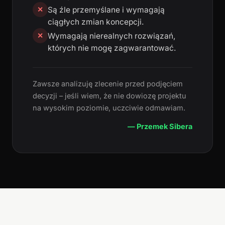
Są źle przemyślane i wymagają
✕
ciągłych zmian koncepcji.
Wymagają nierealnych rozwiązań,
✕
których nie mogę zagwarantować.
Zawsze analizuję zlecenie przed podjęciem
decyzji – jeśli wiem, że nie dowiozę projektu
na wysokim poziomie, uczciwie odmawiam.
— Przemek Sibera