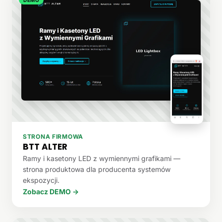
STRONA FIRMOWA
BTT ALTER
Ramy i kasetony LED z wymiennymi grafikami —
strona produktowa dla producenta systemów
ekspozycji.
Zobacz DEMO →