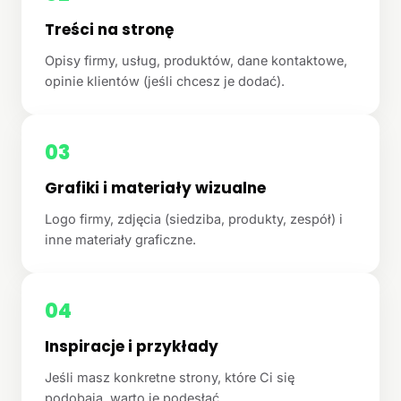
Treści na stronę
Opisy firmy, usług, produktów, dane kontaktowe,
opinie klientów (jeśli chcesz je dodać).
03
Grafiki i materiały wizualne
Logo firmy, zdjęcia (siedziba, produkty, zespół) i
inne materiały graficzne.
04
Inspiracje i przykłady
Jeśli masz konkretne strony, które Ci się
podobają, warto je podesłać.