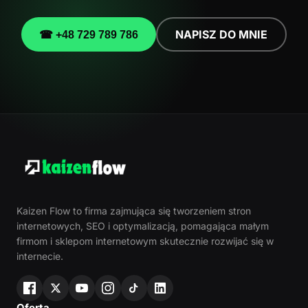
NAPISZ DO MNIE
☎ +48 729 789 786
Kaizen Flow to firma zajmująca się tworzeniem stron
internetowych, SEO i optymalizacją, pomagająca małym
firmom i sklepom internetowym skutecznie rozwijać się w
internecie.
Oferta