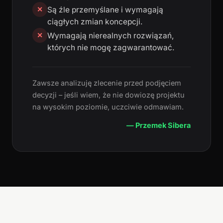
Są źle przemyślane i wymagają
✕
ciągłych zmian koncepcji.
Wymagają nierealnych rozwiązań,
✕
których nie mogę zagwarantować.
Zawsze analizuję zlecenie przed podjęciem
decyzji – jeśli wiem, że nie dowiozę projektu
na wysokim poziomie, uczciwie odmawiam.
— Przemek Sibera