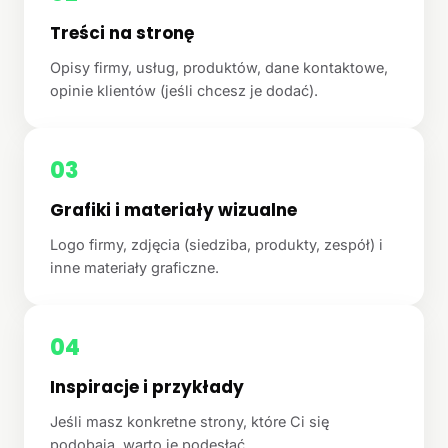
Treści na stronę
Opisy firmy, usług, produktów, dane kontaktowe,
opinie klientów (jeśli chcesz je dodać).
03
Grafiki i materiały wizualne
Logo firmy, zdjęcia (siedziba, produkty, zespół) i
inne materiały graficzne.
04
Inspiracje i przykłady
Jeśli masz konkretne strony, które Ci się
podobają, warto je podesłać.