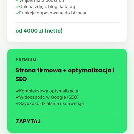
✓
Więcej niż 5 podstron
✓
Galeria zdjęć, blog, katalog
✓
Funkcje dopasowane do biznesu
od 4000 zł (netto)
PREMIUM
Strona firmowa + optymalizacja i
SEO
✓
Kompleksowa optymalizacja
✓
Widoczność w Google (SEO)
✓
Szybkość działania i konwersja
ZAPYTAJ