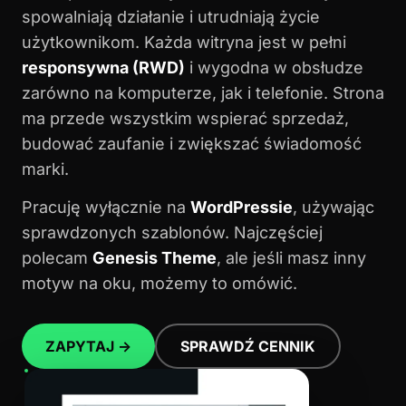
spowalniają działanie i utrudniają życie
użytkownikom. Każda witryna jest w pełni
responsywna (RWD)
i wygodna w obsłudze
zarówno na komputerze, jak i telefonie. Strona
ma przede wszystkim wspierać sprzedaż,
budować zaufanie i zwiększać świadomość
marki.
Pracuję wyłącznie na
WordPressie
, używając
sprawdzonych szablonów. Najczęściej
polecam
Genesis Theme
, ale jeśli masz inny
motyw na oku, możemy to omówić.
ZAPYTAJ →
SPRAWDŹ CENNIK