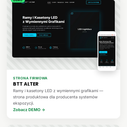
STRONA FIRMOWA
BTT ALTER
Ramy i kasetony LED z wymiennymi grafikami —
strona produktowa dla producenta systemów
ekspozycji.
Zobacz DEMO →