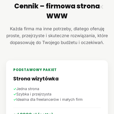
Cennik – firmowa strona
✕
WWW
Każda firma ma inne potrzeby, dlatego oferuję
proste, przejrzyste i skuteczne rozwiązania, które
dopasowuję do Twojego budżetu i oczekiwań.
PODSTAWOWY PAKIET
Strona wizytówka
✓
Jedna strona
✓
Szybka i przejrzysta
✓
Idealna dla freelancerów i małych firm