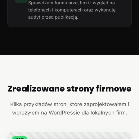
Sprawdzam formularze, linki i wygląd na
telefonach i komputerach oraz wykonuję
audyt przed publikacją.
Zrealizowane strony firmowe
+
Kilka przykładów stron, które zaprojektowałem i
wdrożyłem na WordPressie dla lokalnych firm.
DEMO