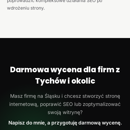
poprowadzić kompleksowe działania SEO po
wdrożeniu strony.
Darmowa wycena dla firm z
Tychów i okolic
Masz firmę na Śląsku i chcesz stworzyć stronę
internetową, poprawić SEO lub zoptymalizować
swoją witrynę?
Napisz do mnie, a przygotuję darmową wycenę.