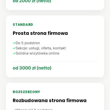
od 2000 zł (netto)
STANDARD
Prosta strona firmowa
✓
Do 5 podstron
✓
Sekcje: usługi, oferta, kontakt
✓
Solidna wizytówka online
od 3000 zł (netto)
ROZSZERZONY
Rozbudowana strona firmowa