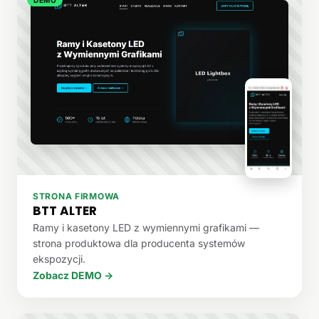
STRONA FIRMOWA
BTT ALTER
Ramy i kasetony LED z wymiennymi grafikami —
strona produktowa dla producenta systemów
ekspozycji.
Zobacz DEMO →