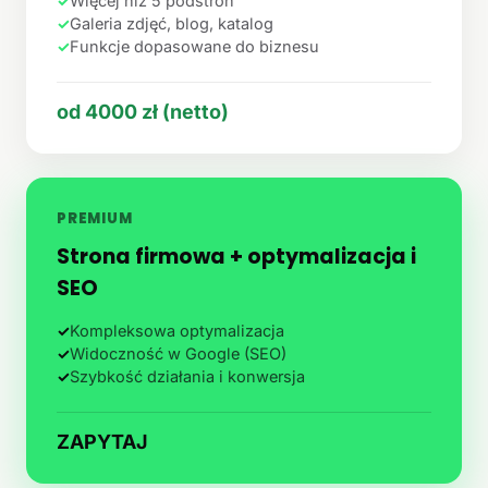
✓
Więcej niż 5 podstron
✓
Galeria zdjęć, blog, katalog
✓
Funkcje dopasowane do biznesu
od 4000 zł (netto)
PREMIUM
Strona firmowa + optymalizacja i
SEO
✓
Kompleksowa optymalizacja
✓
Widoczność w Google (SEO)
✓
Szybkość działania i konwersja
ZAPYTAJ