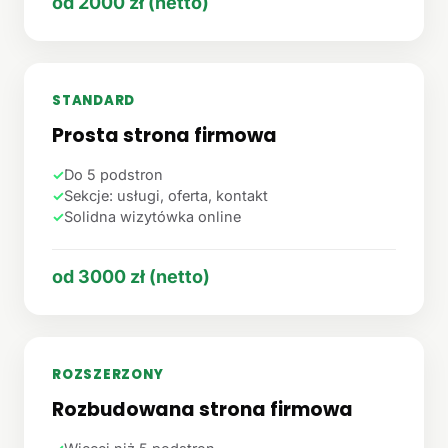
od 2000 zł (netto)
STANDARD
Prosta strona firmowa
✓
Do 5 podstron
✓
Sekcje: usługi, oferta, kontakt
✓
Solidna wizytówka online
od 3000 zł (netto)
ROZSZERZONY
Rozbudowana strona firmowa