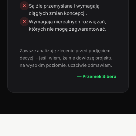
Są źle przemyślane i wymagają
✕
ciągłych zmian koncepcji.
Wymagają nierealnych rozwiązań,
✕
których nie mogę zagwarantować.
Zawsze analizuję zlecenie przed podjęciem
decyzji – jeśli wiem, że nie dowiozę projektu
na wysokim poziomie, uczciwie odmawiam.
— Przemek Sibera