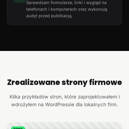
Sprawdzam formularze, linki i wygląd na
telefonach i komputerach oraz wykonuję
audyt przed publikacją.
Zrealizowane strony firmowe
+
Kilka przykładów stron, które zaprojektowałem i
wdrożyłem na WordPressie dla lokalnych firm.
DEMO