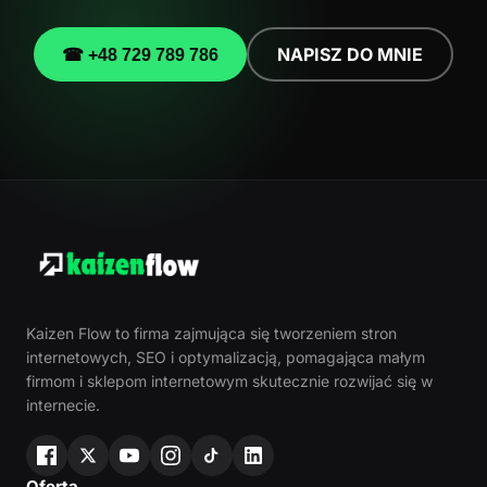
NAPISZ DO MNIE
☎ +48 729 789 786
Kaizen Flow to firma zajmująca się tworzeniem stron
internetowych, SEO i optymalizacją, pomagająca małym
firmom i sklepom internetowym skutecznie rozwijać się w
internecie.
Oferta