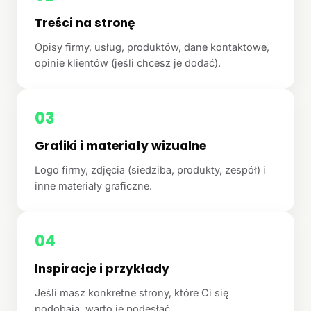
Treści na stronę
Opisy firmy, usług, produktów, dane kontaktowe,
opinie klientów (jeśli chcesz je dodać).
03
Grafiki i materiały wizualne
Logo firmy, zdjęcia (siedziba, produkty, zespół) i
inne materiały graficzne.
04
Inspiracje i przykłady
Jeśli masz konkretne strony, które Ci się
podobają, warto je podesłać.