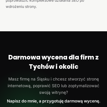
poprowadzić kompleksowe działania SEO po
wdrożeniu strony.
Darmowa wycena dla firm z
Tychów i okolic
Masz firmę na Śląsku i chcesz stworzyć stronę
internetową, poprawić SEO lub zoptymalizować
swoją witrynę?
Napisz do mnie, a przygotuję darmową wycenę.