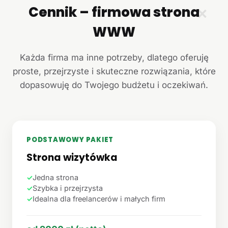
Cennik – firmowa strona
✕
WWW
Każda firma ma inne potrzeby, dlatego oferuję
proste, przejrzyste i skuteczne rozwiązania, które
dopasowuję do Twojego budżetu i oczekiwań.
PODSTAWOWY PAKIET
Strona wizytówka
✓
Jedna strona
✓
Szybka i przejrzysta
✓
Idealna dla freelancerów i małych firm