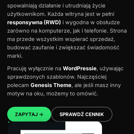
spowalniają działanie i utrudniają życie
użytkownikom. Każda witryna jest w pełni
responsywna (RWD)
i wygodna w obsłudze
zarówno na komputerze, jak i telefonie. Strona
ma przede wszystkim wspierać sprzedaż,
budować zaufanie i zwiększać świadomość
marki.
Pracuję wyłącznie na
WordPressie
, używając
sprawdzonych szablonów. Najczęściej
polecam
Genesis Theme
, ale jeśli masz inny
motyw na oku, możemy to omówić.
ZAPYTAJ →
SPRAWDŹ CENNIK