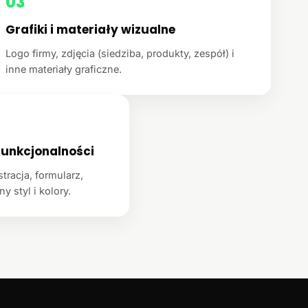
03
Grafiki i materiały wizualne
Logo firmy, zdjęcia (siedziba, produkty, zespół) i
inne materiały graficzne.
unkcjonalności
racja, formularz,
y styl i kolory.