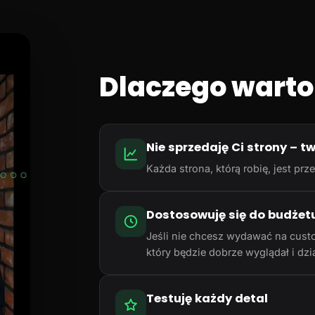
Dlaczego warto
Nie sprzedaję Ci strony – t
Każda strona, którą robię, jest p
Dostosowuję się do budżet
Jeśli nie chcesz wydawać na cust
który będzie dobrze wyglądał i dzia
Testuję każdy detal