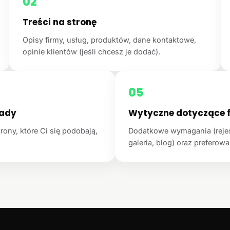
02
Treści na stronę
Opisy firmy, usług, produktów, dane kontaktowe,
opinie klientów (jeśli chcesz je dodać).
05
łady
Wytyczne dotyczące f
rony, które Ci się podobają,
Dodatkowe wymagania (rejest
galeria, blog) oraz preferowan