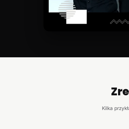
Zr
Kilka przyk