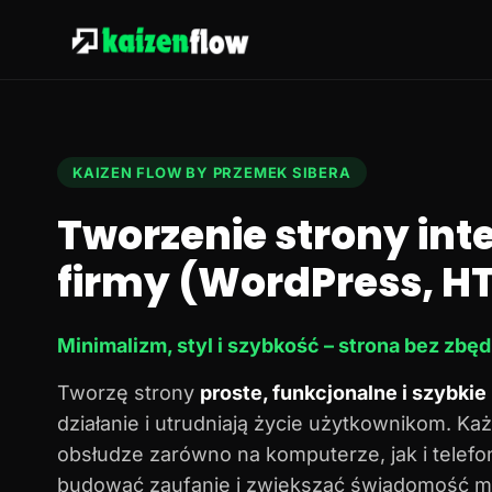
KAIZEN FLOW BY PRZEMEK SIBERA
Tworzenie strony in
firmy (WordPress, HT
Minimalizm, styl i szybkość – strona bez zbę
Tworzę strony
proste, funkcjonalne i szybkie
działanie i utrudniają życie użytkownikom. Każ
obsłudze zarówno na komputerze, jak i telef
budować zaufanie i zwiększać świadomość ma