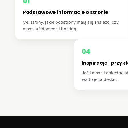
01
Podstawowe informacje o stronie
Cel strony, jakie podstrony mają się znaleźć, czy
masz już domenę i hosting.
04
Inspiracje i przyk
Jeśli masz konkretne st
warto je podesłać.