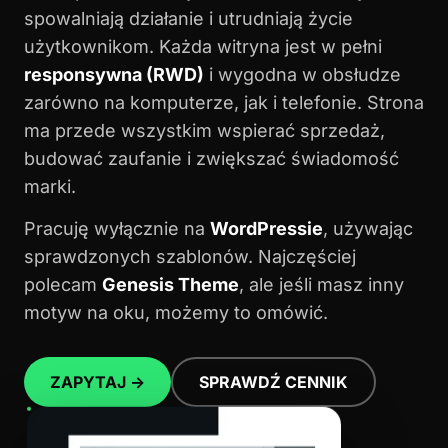
spowalniają działanie i utrudniają życie
użytkownikom. Każda witryna jest w pełni
responsywna (RWD)
i wygodna w obsłudze
zarówno na komputerze, jak i telefonie. Strona
ma przede wszystkim wspierać sprzedaż,
budować zaufanie i zwiększać świadomość
marki.
Pracuję wyłącznie na
WordPressie
, używając
sprawdzonych szablonów. Najczęściej
polecam
Genesis Theme
, ale jeśli masz inny
motyw na oku, możemy to omówić.
ZAPYTAJ →
SPRAWDŹ CENNIK