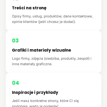
Treści na stronę
Opisy firmy, usług, produktów, dane kontaktowe,
opinie klientów (jeśli chcesz je dodać).
03
Grafiki i materiały wizualne
Logo firmy, zdjęcia (siedziba, produkty, zespół) i
inne materiały graficzne.
04
Inspiracje i przykłady
Jeśli masz konkretne strony, które Ci się
podobają, warto je podesłać.