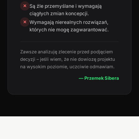
Są źle przemyślane i wymagają
✕
ciągłych zmian koncepcji.
Wymagają nierealnych rozwiązań,
✕
których nie mogę zagwarantować.
Zawsze analizuję zlecenie przed podjęciem
decyzji – jeśli wiem, że nie dowiozę projektu
na wysokim poziomie, uczciwie odmawiam.
— Przemek Sibera