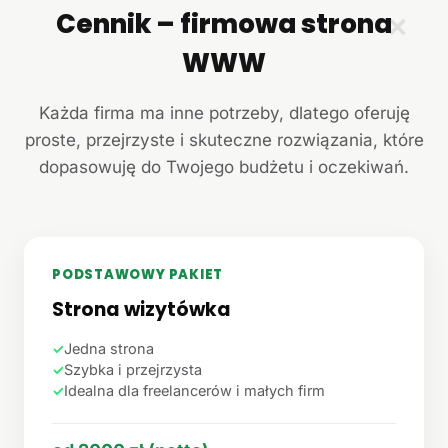
Cennik – firmowa strona
✕
WWW
Każda firma ma inne potrzeby, dlatego oferuję
proste, przejrzyste i skuteczne rozwiązania, które
dopasowuję do Twojego budżetu i oczekiwań.
PODSTAWOWY PAKIET
Strona wizytówka
✓
Jedna strona
✓
Szybka i przejrzysta
✓
Idealna dla freelancerów i małych firm