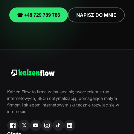
NAPISZ DO MNIE
☎ +48 729 789 786
Kaizen Flow to firma zajmująca się tworzeniem stron
internetowych, SEO i optymalizacją, pomagająca małym
firmom i sklepom internetowym skutecznie rozwijać się w
internecie.
Oferta