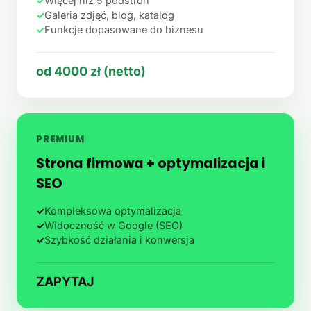
✓
Więcej niż 5 podstron
✓
Galeria zdjęć, blog, katalog
✓
Funkcje dopasowane do biznesu
od 4000 zł (netto)
PREMIUM
Strona firmowa + optymalizacja i
SEO
✓
Kompleksowa optymalizacja
✓
Widoczność w Google (SEO)
✓
Szybkość działania i konwersja
ZAPYTAJ