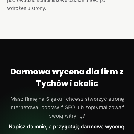
poprowadzić kompleksowe działania SEO po
wdrożeniu strony.
Darmowa wycena dla firm z
Tychów i okolic
Masz firmę na Śląsku i chcesz stworzyć stronę
internetową, poprawić SEO lub zoptymalizować
swoją witrynę?
Napisz do mnie, a przygotuję darmową wycenę.