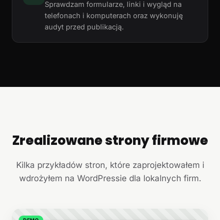
Sprawdzam formularze, linki i wygląd na
telefonach i komputerach oraz wykonuję
audyt przed publikacją.
Zrealizowane strony firmowe
+
Kilka przykładów stron, które zaprojektowałem i
wdrożyłem na WordPressie dla lokalnych firm.
DEMO