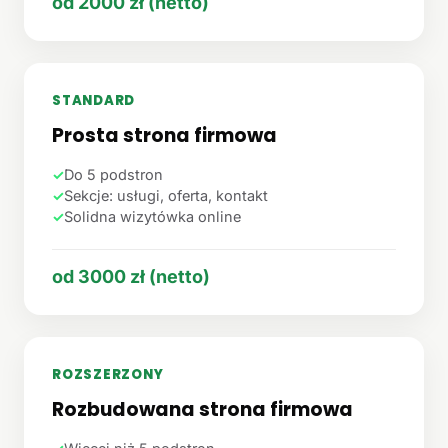
od 2000 zł (netto)
STANDARD
Prosta strona firmowa
✓
Do 5 podstron
✓
Sekcje: usługi, oferta, kontakt
✓
Solidna wizytówka online
od 3000 zł (netto)
ROZSZERZONY
Rozbudowana strona firmowa