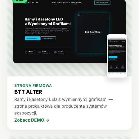
STRONA FIRMOWA
BTT ALTER
Ramy i kasetony LED z wymiennymi grafikami —
strona produktowa dla producenta systemów
ekspozycji.
Zobacz DEMO →