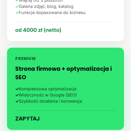
✓
Więcej niż 5 podstron
✓
Galeria zdjęć, blog, katalog
✓
Funkcje dopasowane do biznesu
od 4000 zł (netto)
PREMIUM
Strona firmowa + optymalizacja i
SEO
✓
Kompleksowa optymalizacja
✓
Widoczność w Google (SEO)
✓
Szybkość działania i konwersja
ZAPYTAJ