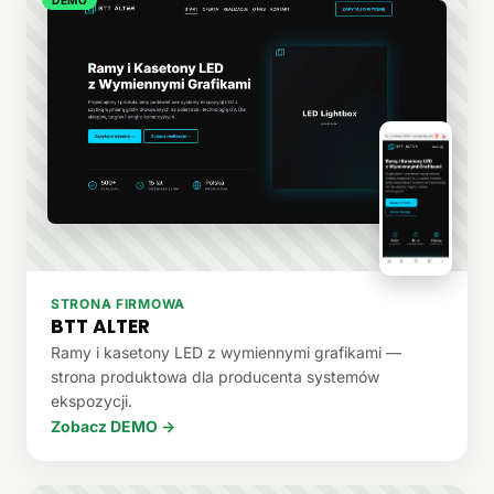
STRONA FIRMOWA
BTT ALTER
Ramy i kasetony LED z wymiennymi grafikami —
strona produktowa dla producenta systemów
ekspozycji.
Zobacz DEMO →