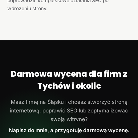
poprowadzić kompleksowe działania SEO po
wdrożeniu strony.
Darmowa wycena dla firm z
Tychów i okolic
Masz firmę na Śląsku i chcesz stworzyć stronę
internetową, poprawić SEO lub zoptymalizować
swoją witrynę?
Napisz do mnie, a przygotuję darmową wycenę.