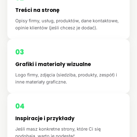
Treści na stronę
Opisy firmy, usług, produktów, dane kontaktowe,
opinie klientów (jeśli chcesz je dodać).
03
Grafiki i materiały wizualne
Logo firmy, zdjęcia (siedziba, produkty, zespół) i
inne materiały graficzne.
04
Inspiracje i przykłady
Jeśli masz konkretne strony, które Ci się
podobają, warto je podesłać.