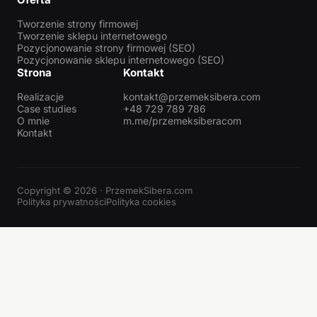
Tworzenie strony firmowej
Tworzenie sklepu internetowego
Pozycjonowanie strony firmowej (SEO)
Pozycjonowanie sklepu internetowego (SEO)
Strona
Kontakt
Realizacje
kontakt@przemeksibera.com
Case studies
+48 729 789 786
O mnie
m.me/przemeksiberacom
Kontakt
Copyright © 2026 · PrzemekSibera.com
Polityka prywatności
Polityka cookies