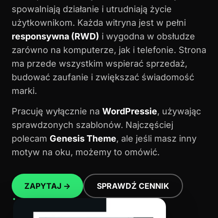
spowalniają działanie i utrudniają życie
użytkownikom. Każda witryna jest w pełni
responsywna (RWD)
i wygodna w obsłudze
zarówno na komputerze, jak i telefonie. Strona
ma przede wszystkim wspierać sprzedaż,
budować zaufanie i zwiększać świadomość
marki.
Pracuję wyłącznie na
WordPressie
, używając
sprawdzonych szablonów. Najczęściej
polecam
Genesis Theme
, ale jeśli masz inny
motyw na oku, możemy to omówić.
ZAPYTAJ →
SPRAWDŹ CENNIK