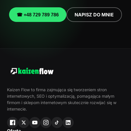
NAPISZ DO MNIE
☎ +48 729 789 786
Kaizen Flow to firma zajmująca się tworzeniem stron
internetowych, SEO i optymalizacją, pomagająca małym
firmom i sklepom internetowym skutecznie rozwijać się w
internecie.
Oferta