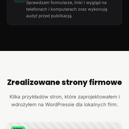
Sprawdzam formularze, linki i wygląd na
telefonach i komputerach oraz wykonuję
audyt przed publikacją.
Zrealizowane strony firmowe
+
Kilka przykładów stron, które zaprojektowałem i
wdrożyłem na WordPressie dla lokalnych firm.
DEMO