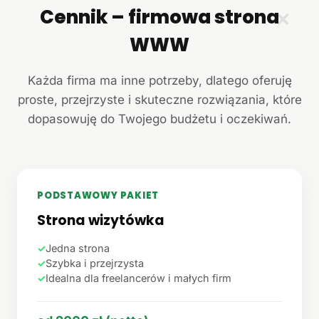
Cennik – firmowa strona
✕
WWW
Każda firma ma inne potrzeby, dlatego oferuję
proste, przejrzyste i skuteczne rozwiązania, które
dopasowuję do Twojego budżetu i oczekiwań.
PODSTAWOWY PAKIET
Strona wizytówka
✓
Jedna strona
✓
Szybka i przejrzysta
✓
Idealna dla freelancerów i małych firm