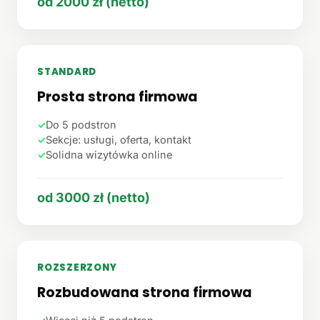
od 2000 zł (netto)
STANDARD
Prosta strona firmowa
✓
Do 5 podstron
✓
Sekcje: usługi, oferta, kontakt
✓
Solidna wizytówka online
od 3000 zł (netto)
ROZSZERZONY
Rozbudowana strona firmowa