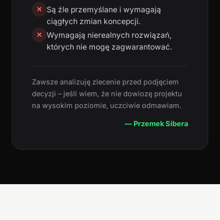
Są źle przemyślane i wymagają
✕
ciągłych zmian koncepcji.
Wymagają nierealnych rozwiązań,
✕
których nie mogę zagwarantować.
Zawsze analizuję zlecenie przed podjęciem
decyzji – jeśli wiem, że nie dowiozę projektu
na wysokim poziomie, uczciwie odmawiam.
— Przemek Sibera