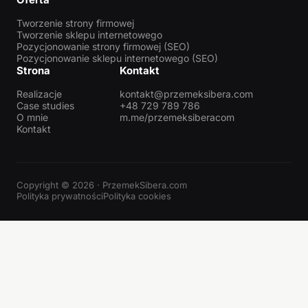
Tworzenie strony firmowej
Tworzenie sklepu internetowego
Pozycjonowanie strony firmowej (SEO)
Pozycjonowanie sklepu internetowego (SEO)
Strona
Kontakt
Realizacje
kontakt@przemeksibera.com
Case studies
+48 729 789 786
O mnie
m.me/przemeksiberacom
Kontakt
Copyright © 2026 · PrzemekSibera.com
Polityka prywatności
Polityka cookies