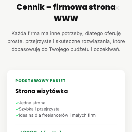
Cennik – firmowa strona
✕
WWW
Każda firma ma inne potrzeby, dlatego oferuję
proste, przejrzyste i skuteczne rozwiązania, które
dopasowuję do Twojego budżetu i oczekiwań.
PODSTAWOWY PAKIET
Strona wizytówka
✓
Jedna strona
✓
Szybka i przejrzysta
✓
Idealna dla freelancerów i małych firm