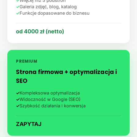
✓
Więcej niż 5 podstron
✓
Galeria zdjęć, blog, katalog
✓
Funkcje dopasowane do biznesu
od 4000 zł (netto)
PREMIUM
Strona firmowa + optymalizacja i
SEO
✓
Kompleksowa optymalizacja
✓
Widoczność w Google (SEO)
✓
Szybkość działania i konwersja
ZAPYTAJ