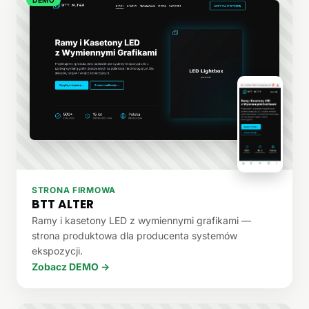
STRONA FIRMOWA
BTT ALTER
Ramy i kasetony LED z wymiennymi grafikami —
strona produktowa dla producenta systemów
ekspozycji.
Zobacz DEMO →