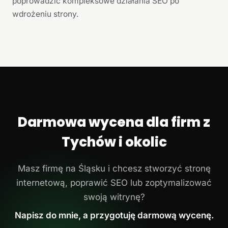
poprowadzić kompleksowe działania SEO po
wdrożeniu strony.
Darmowa wycena dla firm z
Tychów i okolic
Masz firmę na Śląsku i chcesz stworzyć stronę
internetową, poprawić SEO lub zoptymalizować
swoją witrynę?
Napisz do mnie, a przygotuję darmową wycenę.