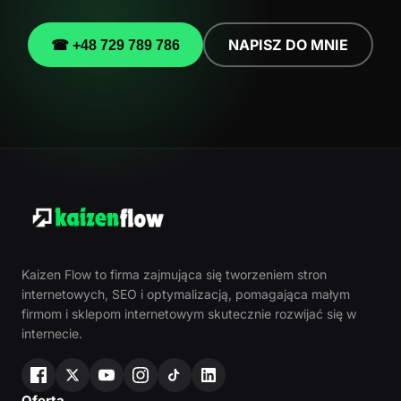
NAPISZ DO MNIE
☎ +48 729 789 786
Kaizen Flow to firma zajmująca się tworzeniem stron
internetowych, SEO i optymalizacją, pomagająca małym
firmom i sklepom internetowym skutecznie rozwijać się w
internecie.
Oferta