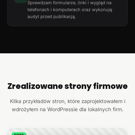
Sprawdzam formularze, linki i wygląd na
telefonach i komputerach oraz wykonuję
audyt przed publikacją.
Zrealizowane strony firmowe
+
Kilka przykładów stron, które zaprojektowałem i
wdrożyłem na WordPressie dla lokalnych firm.
DEMO