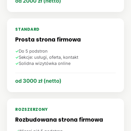
od 2000 zł (netto)
STANDARD
Prosta strona firmowa
✓
Do 5 podstron
✓
Sekcje: usługi, oferta, kontakt
✓
Solidna wizytówka online
od 3000 zł (netto)
ROZSZERZONY
Rozbudowana strona firmowa