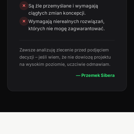
Są źle przemyślane i wymagają
✕
ciągłych zmian koncepcji.
Wymagają nierealnych rozwiązań,
✕
których nie mogę zagwarantować.
Zawsze analizuję zlecenie przed podjęciem
decyzji – jeśli wiem, że nie dowiozę projektu
na wysokim poziomie, uczciwie odmawiam.
— Przemek Sibera