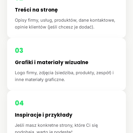
Treści na stronę
Opisy firmy, usług, produktów, dane kontaktowe,
opinie klientów (jeśli chcesz je dodać).
03
Grafiki i materiały wizualne
Logo firmy, zdjęcia (siedziba, produkty, zespół) i
inne materiały graficzne.
04
Inspiracje i przykłady
Jeśli masz konkretne strony, które Ci się
podobają, warto je podesłać.