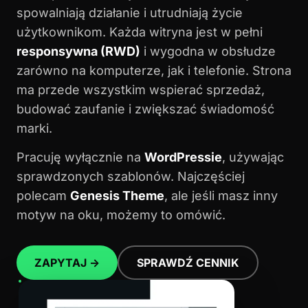
spowalniają działanie i utrudniają życie
użytkownikom. Każda witryna jest w pełni
responsywna (RWD)
i wygodna w obsłudze
zarówno na komputerze, jak i telefonie. Strona
ma przede wszystkim wspierać sprzedaż,
budować zaufanie i zwiększać świadomość
marki.
Pracuję wyłącznie na
WordPressie
, używając
sprawdzonych szablonów. Najczęściej
polecam
Genesis Theme
, ale jeśli masz inny
motyw na oku, możemy to omówić.
ZAPYTAJ →
SPRAWDŹ CENNIK