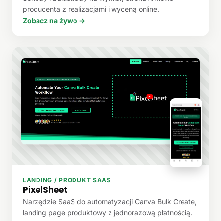
producenta z realizacjami i wyceną online.
Zobacz na żywo →
LANDING / PRODUKT SAAS
PixelSheet
Narzędzie SaaS do automatyzacji Canva Bulk Create,
landing page produktowy z jednorazową płatnością.