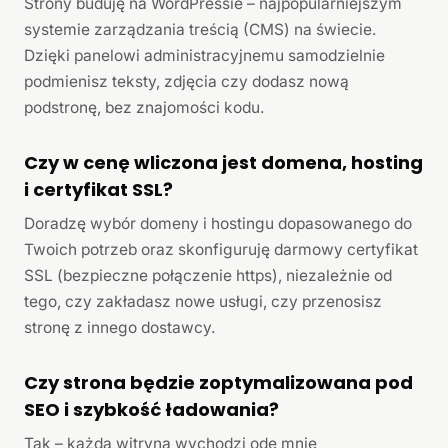
Strony buduję na WordPressie – najpopularniejszym
systemie zarządzania treścią (CMS) na świecie.
Dzięki panelowi administracyjnemu samodzielnie
podmienisz teksty, zdjęcia czy dodasz nową
podstronę, bez znajomości kodu.
Czy w cenę wliczona jest domena, hosting
i certyfikat SSL?
Doradzę wybór domeny i hostingu dopasowanego do
Twoich potrzeb oraz skonfiguruję darmowy certyfikat
SSL (bezpieczne połączenie https), niezależnie od
tego, czy zakładasz nowe usługi, czy przenosisz
stronę z innego dostawcy.
Czy strona będzie zoptymalizowana pod
SEO i szybkość ładowania?
Tak – każda witryna wychodzi ode mnie