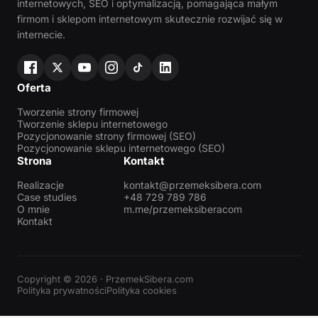
internetowych, SEO i optymalizacją, pomagająca małym
firmom i sklepom internetowym skutecznie rozwijać się w
internecie.
Oferta
Tworzenie strony firmowej
Tworzenie sklepu internetowego
Pozycjonowanie strony firmowej (SEO)
Pozycjonowanie sklepu internetowego (SEO)
Strona
Kontakt
Realizacje
kontakt@przemeksibera.com
Case studies
+48 729 789 786
O mnie
m.me/przemeksiberacom
Kontakt
Copyright © 2026 · PrzemekSibera.com
Polityka prywatności
Polityka cookies