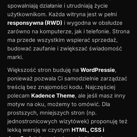
spowalniają działanie i utrudniają życie
użytkownikom. Każda witryna jest w pełni
responsywna (RWD)
i wygodna w obsłudze
zarówno na komputerze, jak i telefonie. Strona
ma przede wszystkim wspierać sprzedaż,
budować zaufanie i zwiększać świadomość
marki.
Większość stron buduję na
WordPressie
,
ponieważ pozwala Ci samodzielnie zarządzać
treścią bez znajomości kodu. Najczęściej
polecam
Kadence Theme
, ale jeśli masz inny
motyw na oku, możemy to omówić. Dla
prostszych, mniejszych stron (np.
jednostronicowych wizytówek) proponuję też
lekką wersję w czystym
HTML, CSS i