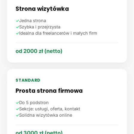
Strona wizytówka
✓
Jedna strona
✓
Szybka i przejrzysta
✓
Idealna dla freelancerów i małych firm
od 2000 zł (netto)
STANDARD
Prosta strona firmowa
✓
Do 5 podstron
✓
Sekcje: usługi, oferta, kontakt
✓
Solidna wizytówka online
od 3000 zł (netto)