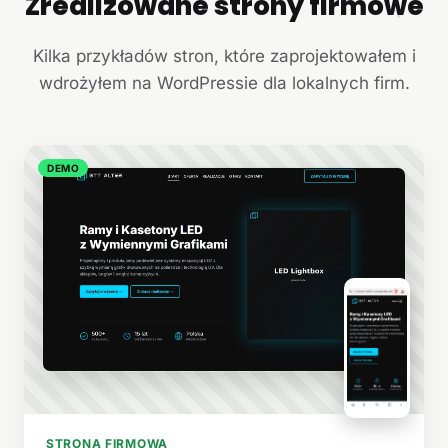
Zrealizowane strony firmowe
+
Kilka przykładów stron, które zaprojektowałem i
wdrożyłem na WordPressie dla lokalnych firm.
DEMO
STRONA FIRMOWA