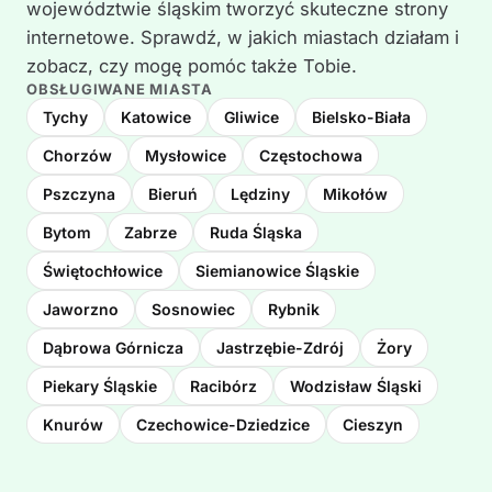
województwie śląskim tworzyć skuteczne strony
internetowe. Sprawdź, w jakich miastach działam i
zobacz, czy mogę pomóc także Tobie.
OBSŁUGIWANE MIASTA
Tychy
Katowice
Gliwice
Bielsko-Biała
Chorzów
Mysłowice
Częstochowa
Pszczyna
Bieruń
Lędziny
Mikołów
Bytom
Zabrze
Ruda Śląska
Świętochłowice
Siemianowice Śląskie
Jaworzno
Sosnowiec
Rybnik
Dąbrowa Górnicza
Jastrzębie-Zdrój
Żory
Piekary Śląskie
Racibórz
Wodzisław Śląski
Knurów
Czechowice-Dziedzice
Cieszyn