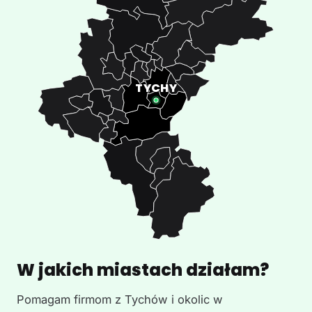
W jakich miastach działam?
Pomagam firmom z Tychów i okolic w