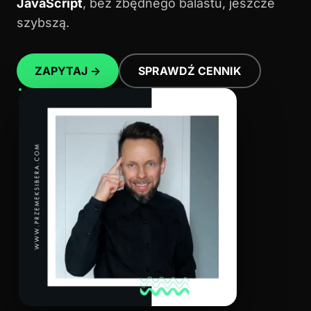
JavaScript
, bez zbędnego balastu, jeszcze
szybszą.
ZAPYTAJ →
SPRAWDŹ CENNIK