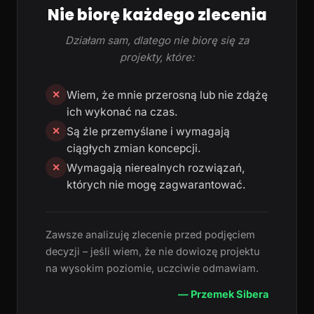
Nie biorę każdego zlecenia
Działam sam, dlatego nie biorę się za
projekty, które:
Wiem, że mnie przerosną lub nie zdążę
✕
ich wykonać na czas.
Są źle przemyślane i wymagają
✕
ciągłych zmian koncepcji.
Wymagają nierealnych rozwiązań,
✕
których nie mogę zagwarantować.
Zawsze analizuję zlecenie przed podjęciem
decyzji – jeśli wiem, że nie dowiozę projektu
na wysokim poziomie, uczciwie odmawiam.
— Przemek Sibera