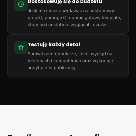
Dostosowuję się do budżetu
Jeśli nie chcesz wydawać na customowy
projekt, pomogę Ci dobrać gotowy template,
który będzie dobrze wyglądał i działał.
Testuję każdy detal
Sprawdzam formularze, linki i wygląd na
telefonach i komputerach oraz wykonuję
audyt przed publikacją.