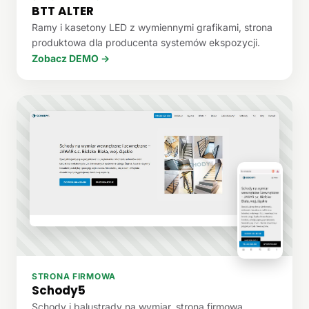
BTT ALTER
Ramy i kasetony LED z wymiennymi grafikami, strona
produktowa dla producenta systemów ekspozycji.
Zobacz DEMO →
STRONA FIRMOWA
Schody5
Schody i balustrady na wymiar, strona firmowa