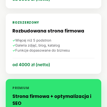
ROZSZERZONY
Rozbudowana strona firmowa
✓
Więcej niż 5 podstron
✓
Galeria zdjęć, blog, katalog
✓
Funkcje dopasowane do biznesu
od 4000 zł (netto)
PREMIUM
Strona firmowa + optymalizacja i
SEO