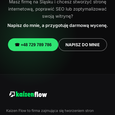
Masz firmę na Śląsku i chcesz stworzyć stronę
internetową, poprawić SEO lub zoptymalizować
swoją witrynę?
Napisz do mnie, a przygotuję darmową wycenę.
NAPISZ DO MNIE
☎ +48 729 789 786
Kaizen Flow to firma zajmująca się tworzeniem stron