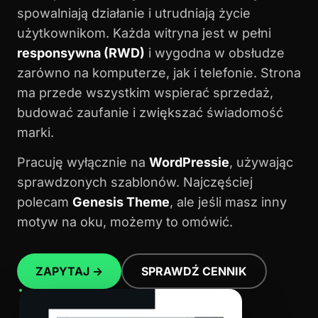
spowalniają działanie i utrudniają życie
użytkownikom. Każda witryna jest w pełni
responsywna (RWD)
i wygodna w obsłudze
zarówno na komputerze, jak i telefonie. Strona
ma przede wszystkim wspierać sprzedaż,
budować zaufanie i zwiększać świadomość
marki.
Pracuję wyłącznie na
WordPressie
, używając
sprawdzonych szablonów. Najczęściej
polecam
Genesis Theme
, ale jeśli masz inny
motyw na oku, możemy to omówić.
ZAPYTAJ →
SPRAWDŹ CENNIK