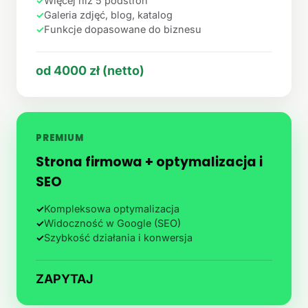
✓
Więcej niż 5 podstron
✓
Galeria zdjęć, blog, katalog
✓
Funkcje dopasowane do biznesu
od 4000 zł (netto)
PREMIUM
Strona firmowa + optymalizacja i
SEO
✓
Kompleksowa optymalizacja
✓
Widoczność w Google (SEO)
✓
Szybkość działania i konwersja
ZAPYTAJ