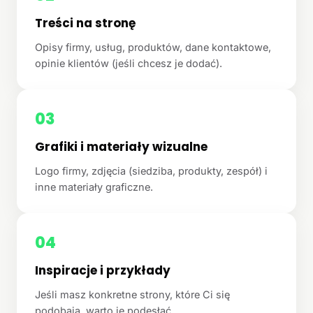
Treści na stronę
Opisy firmy, usług, produktów, dane kontaktowe,
opinie klientów (jeśli chcesz je dodać).
03
Grafiki i materiały wizualne
Logo firmy, zdjęcia (siedziba, produkty, zespół) i
inne materiały graficzne.
04
Inspiracje i przykłady
Jeśli masz konkretne strony, które Ci się
podobają, warto je podesłać.