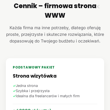
Cennik – firmowa strona
✕
WWW
Każda firma ma inne potrzeby, dlatego oferuję
proste, przejrzyste i skuteczne rozwiązania, które
dopasowuję do Twojego budżetu i oczekiwań.
PODSTAWOWY PAKIET
Strona wizytówka
✓
Jedna strona
✓
Szybka i przejrzysta
✓
Idealna dla freelancerów i małych firm