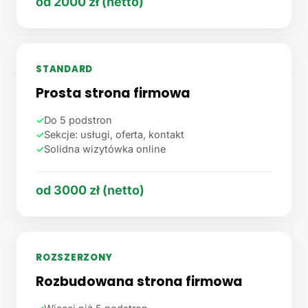
od 2000 zł (netto)
STANDARD
Prosta strona firmowa
✓
Do 5 podstron
✓
Sekcje: usługi, oferta, kontakt
✓
Solidna wizytówka online
od 3000 zł (netto)
ROZSZERZONY
Rozbudowana strona firmowa