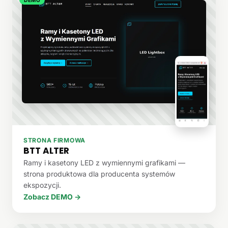
STRONA FIRMOWA
BTT ALTER
Ramy i kasetony LED z wymiennymi grafikami —
strona produktowa dla producenta systemów
ekspozycji.
Zobacz DEMO →