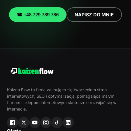
NAPISZ DO MNIE
☎ +48 729 789 786
Kaizen Flow to firma zajmująca się tworzeniem stron
internetowych, SEO i optymalizacją, pomagająca małym
firmom i sklepom internetowym skutecznie rozwijać się w
internecie.
Oferta