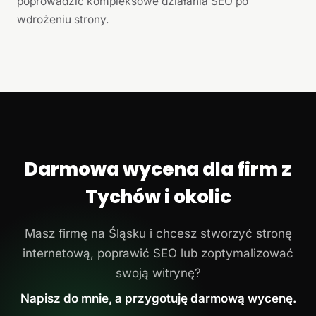
poprowadzić kompleksowe działania SEO po
wdrożeniu strony.
Darmowa wycena dla firm z
Tychów i okolic
Masz firmę na Śląsku i chcesz stworzyć stronę
internetową, poprawić SEO lub zoptymalizować
swoją witrynę?
Napisz do mnie, a przygotuję darmową wycenę.