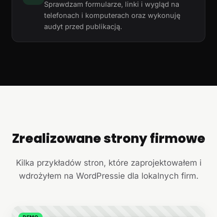
Sprawdzam formularze, linki i wygląd na
telefonach i komputerach oraz wykonuję
audyt przed publikacją.
Zrealizowane strony firmowe
+
Kilka przykładów stron, które zaprojektowałem i
wdrożyłem na WordPressie dla lokalnych firm.
DEMO