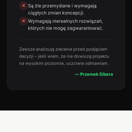
Są źle przemyślane i wymagają
✕
ciągłych zmian koncepcji.
Wymagają nierealnych rozwiązań,
✕
których nie mogę zagwarantować.
Zawsze analizuję zlecenie przed podjęciem
decyzji – jeśli wiem, że nie dowiozę projektu
na wysokim poziomie, uczciwie odmawiam.
— Przemek Sibera