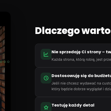
Dlaczego warto
Nie sprzedaję Ci strony – t
Każda strona, którą robię, jest p
Dostosowuję się do budżet
Jeśli nie chcesz wydawać na cust
który będzie dobrze wyglądał i dzia
Testuję każdy detal