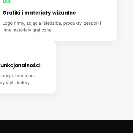
03
Grafiki i materiały wizualne
Logo firmy, zdjęcia (siedziba, produkty, zespół) i
inne materiały graficzne.
unkcjonalności
racja, formularz,
y styl i kolory.