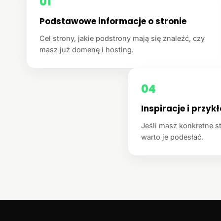
01
Podstawowe informacje o stronie
Cel strony, jakie podstrony mają się znaleźć, czy
masz już domenę i hosting.
04
Inspiracje i przyk
Jeśli masz konkretne st
warto je podesłać.