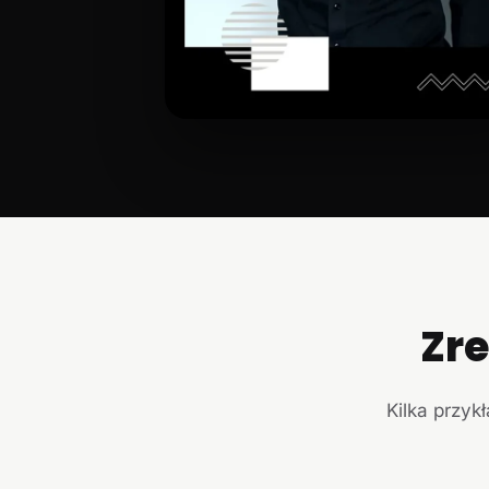
Zr
Kilka przyk