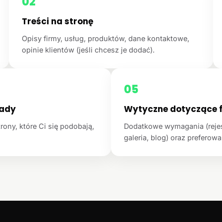
02
Treści na stronę
Opisy firmy, usług, produktów, dane kontaktowe,
opinie klientów (jeśli chcesz je dodać).
05
łady
Wytyczne dotyczące f
rony, które Ci się podobają,
Dodatkowe wymagania (rejest
galeria, blog) oraz preferowan