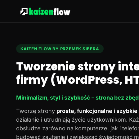
KAIZEN FLOW BY PRZEMEK SIBERA
Tworzenie strony in
firmy (WordPress, HT
Minimalizm, styl i szybkość – strona bez zbę
Tworzę strony
proste, funkcjonalne i szybkie
działanie i utrudniają życie użytkownikom. Każ
obsłudze zarówno na komputerze, jak i telef
budować zaufanie i zwiększać świadomość ma