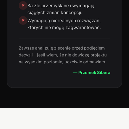
Są źle przemyślane i wymagają
✕
ciągłych zmian koncepcji.
Wymagają nierealnych rozwiązań,
✕
których nie mogę zagwarantować.
Zawsze analizuję zlecenie przed podjęciem
decyzji – jeśli wiem, że nie dowiozę projektu
na wysokim poziomie, uczciwie odmawiam.
— Przemek Sibera