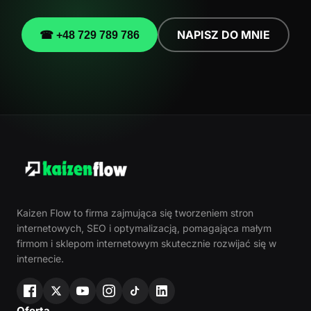
NAPISZ DO MNIE
☎ +48 729 789 786
Kaizen Flow to firma zajmująca się tworzeniem stron
internetowych, SEO i optymalizacją, pomagająca małym
firmom i sklepom internetowym skutecznie rozwijać się w
internecie.
Oferta