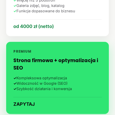
✓
Więcej niż 5 podstron
✓
Galeria zdjęć, blog, katalog
✓
Funkcje dopasowane do biznesu
od 4000 zł (netto)
PREMIUM
Strona firmowa + optymalizacja i
SEO
✓
Kompleksowa optymalizacja
✓
Widoczność w Google (SEO)
✓
Szybkość działania i konwersja
ZAPYTAJ