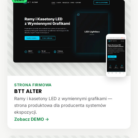
STRONA FIRMOWA
BTT ALTER
Ramy i kasetony LED z wymiennymi grafikami —
strona produktowa dla producenta systemów
ekspozycji.
Zobacz DEMO →