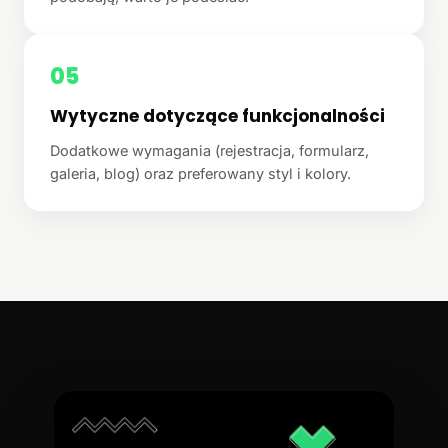
05
Wytyczne dotyczące funkcjonalności
Dodatkowe wymagania (rejestracja, formularz,
galeria, blog) oraz preferowany styl i kolory.