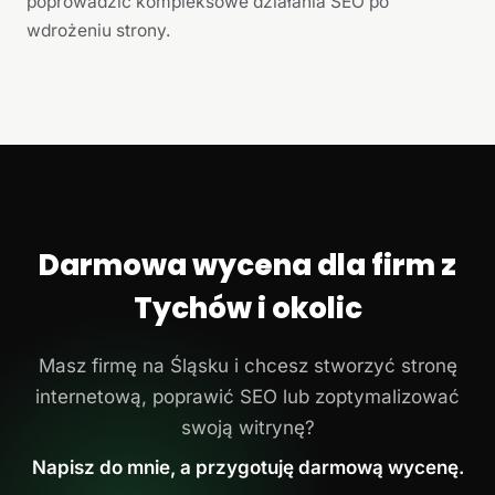
poprowadzić kompleksowe działania SEO po
wdrożeniu strony.
Darmowa wycena dla firm z
Tychów i okolic
Masz firmę na Śląsku i chcesz stworzyć stronę
internetową, poprawić SEO lub zoptymalizować
swoją witrynę?
Napisz do mnie, a przygotuję darmową wycenę.