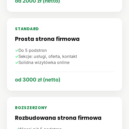
od 2000 zł (netto)
STANDARD
Prosta strona firmowa
✓
Do 5 podstron
✓
Sekcje: usługi, oferta, kontakt
✓
Solidna wizytówka online
od 3000 zł (netto)
ROZSZERZONY
Rozbudowana strona firmowa