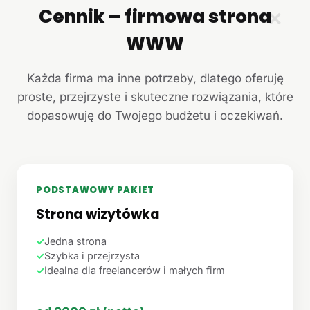
Cennik – firmowa strona
✕
WWW
Każda firma ma inne potrzeby, dlatego oferuję
proste, przejrzyste i skuteczne rozwiązania, które
dopasowuję do Twojego budżetu i oczekiwań.
PODSTAWOWY PAKIET
Strona wizytówka
✓
Jedna strona
✓
Szybka i przejrzysta
✓
Idealna dla freelancerów i małych firm