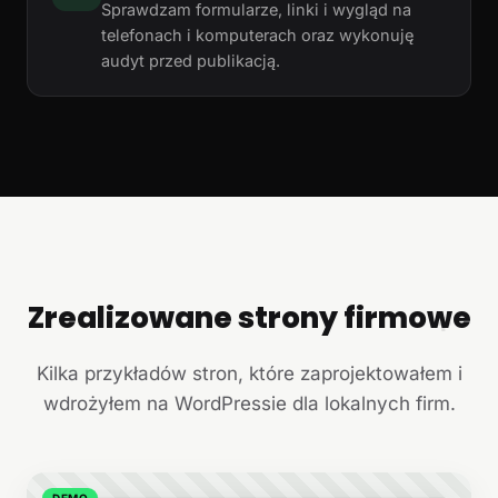
Sprawdzam formularze, linki i wygląd na
telefonach i komputerach oraz wykonuję
audyt przed publikacją.
Zrealizowane strony firmowe
+
Kilka przykładów stron, które zaprojektowałem i
wdrożyłem na WordPressie dla lokalnych firm.
DEMO