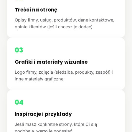
Treści na stronę
Opisy firmy, usług, produktów, dane kontaktowe,
opinie klientów (jeśli chcesz je dodać).
03
Grafiki i materiały wizualne
Logo firmy, zdjęcia (siedziba, produkty, zespół) i
inne materiały graficzne.
04
Inspiracje i przykłady
Jeśli masz konkretne strony, które Ci się
podobają, warto je podesłać.