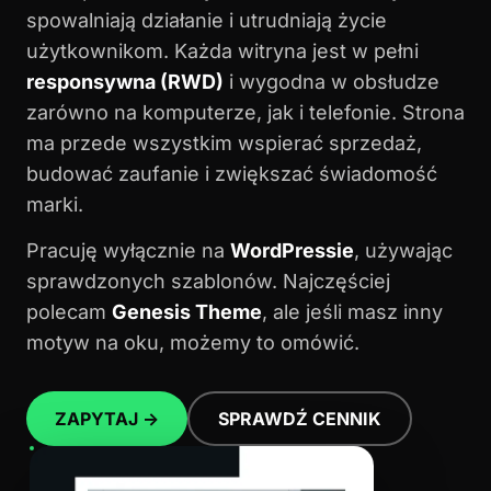
spowalniają działanie i utrudniają życie
użytkownikom. Każda witryna jest w pełni
responsywna (RWD)
i wygodna w obsłudze
zarówno na komputerze, jak i telefonie. Strona
ma przede wszystkim wspierać sprzedaż,
budować zaufanie i zwiększać świadomość
marki.
Pracuję wyłącznie na
WordPressie
, używając
sprawdzonych szablonów. Najczęściej
polecam
Genesis Theme
, ale jeśli masz inny
motyw na oku, możemy to omówić.
ZAPYTAJ →
SPRAWDŹ CENNIK