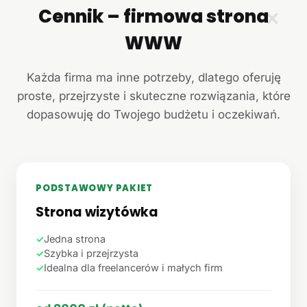
Cennik – firmowa strona
✕
WWW
Każda firma ma inne potrzeby, dlatego oferuję
proste, przejrzyste i skuteczne rozwiązania, które
dopasowuję do Twojego budżetu i oczekiwań.
PODSTAWOWY PAKIET
Strona wizytówka
✓
Jedna strona
✓
Szybka i przejrzysta
✓
Idealna dla freelancerów i małych firm