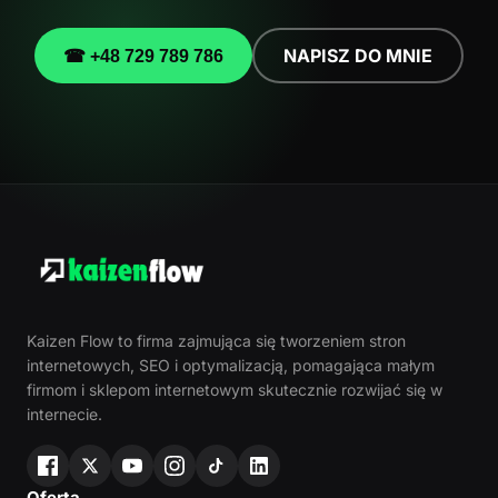
NAPISZ DO MNIE
☎ +48 729 789 786
Kaizen Flow to firma zajmująca się tworzeniem stron
internetowych, SEO i optymalizacją, pomagająca małym
firmom i sklepom internetowym skutecznie rozwijać się w
internecie.
Oferta