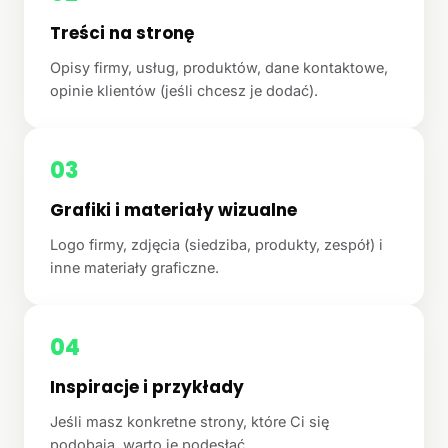
Treści na stronę
Opisy firmy, usług, produktów, dane kontaktowe,
opinie klientów (jeśli chcesz je dodać).
03
Grafiki i materiały wizualne
Logo firmy, zdjęcia (siedziba, produkty, zespół) i
inne materiały graficzne.
04
Inspiracje i przykłady
Jeśli masz konkretne strony, które Ci się
podobają, warto je podesłać.