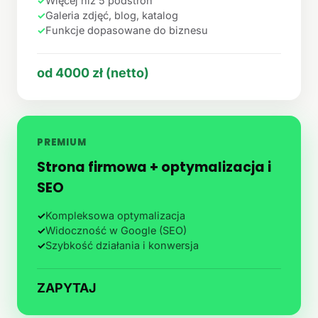
✓
Więcej niż 5 podstron
✓
Galeria zdjęć, blog, katalog
✓
Funkcje dopasowane do biznesu
od 4000 zł (netto)
PREMIUM
Strona firmowa + optymalizacja i
SEO
✓
Kompleksowa optymalizacja
✓
Widoczność w Google (SEO)
✓
Szybkość działania i konwersja
ZAPYTAJ