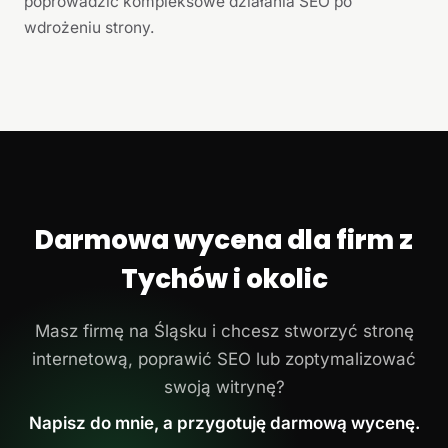
poprowadzić kompleksowe działania SEO po
wdrożeniu strony.
Darmowa wycena dla firm z
Tychów i okolic
Masz firmę na Śląsku i chcesz stworzyć stronę
internetową, poprawić SEO lub zoptymalizować
swoją witrynę?
Napisz do mnie, a przygotuję darmową wycenę.