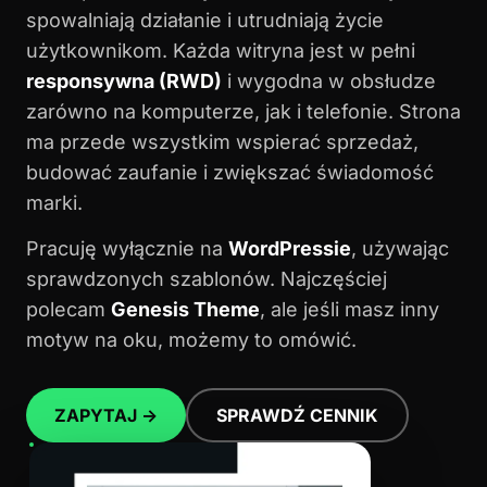
spowalniają działanie i utrudniają życie
użytkownikom. Każda witryna jest w pełni
responsywna (RWD)
i wygodna w obsłudze
zarówno na komputerze, jak i telefonie. Strona
ma przede wszystkim wspierać sprzedaż,
budować zaufanie i zwiększać świadomość
marki.
Pracuję wyłącznie na
WordPressie
, używając
sprawdzonych szablonów. Najczęściej
polecam
Genesis Theme
, ale jeśli masz inny
motyw na oku, możemy to omówić.
ZAPYTAJ →
SPRAWDŹ CENNIK