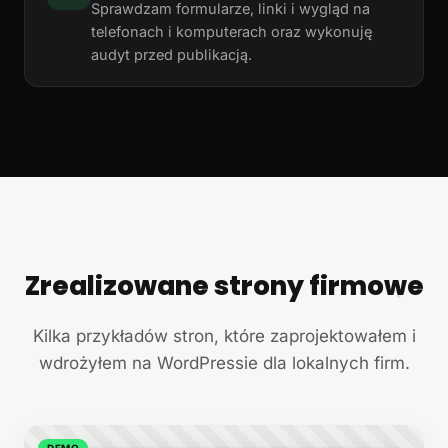
Sprawdzam formularze, linki i wygląd na
telefonach i komputerach oraz wykonuję
audyt przed publikacją.
Zrealizowane strony firmowe
+
Kilka przykładów stron, które zaprojektowałem i
wdrożyłem na WordPressie dla lokalnych firm.
DEMO