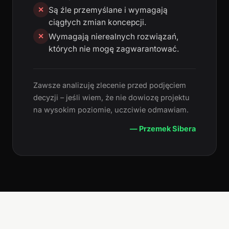
Są źle przemyślane i wymagają
✕
ciągłych zmian koncepcji.
Wymagają nierealnych rozwiązań,
✕
których nie mogę zagwarantować.
Zawsze analizuję zlecenie przed podjęciem
decyzji – jeśli wiem, że nie dowiozę projektu
na wysokim poziomie, uczciwie odmawiam.
— Przemek Sibera