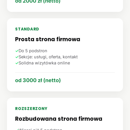
od 2000 zł (netto)
STANDARD
Prosta strona firmowa
✓
Do 5 podstron
✓
Sekcje: usługi, oferta, kontakt
✓
Solidna wizytówka online
od 3000 zł (netto)
ROZSZERZONY
Rozbudowana strona firmowa