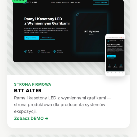
STRONA FIRMOWA
BTT ALTER
Ramy i kasetony LED z wymiennymi grafikami —
strona produktowa dla producenta systemów
ekspozycji.
Zobacz DEMO →