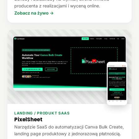
producenta z realizacjami i wyceną online.
Zobacz na żywo →
LANDING / PRODUKT SAAS
PixelSheet
Narzędzie SaaS do automatyzacji Canva Bulk Create,
landing page produktowy z jednorazową płatnością.