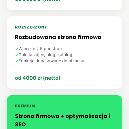
ROZSZERZONY
Rozbudowana strona firmowa
✓
Więcej niż 5 podstron
✓
Galeria zdjęć, blog, katalog
✓
Funkcje dopasowane do biznesu
od 4000 zł (netto)
PREMIUM
Strona firmowa + optymalizacja i
SEO