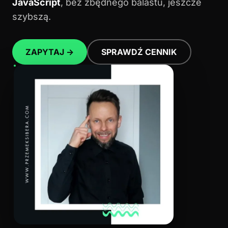
JavaScript
, bez zbędnego balastu, jeszcze
szybszą.
ZAPYTAJ →
SPRAWDŹ CENNIK