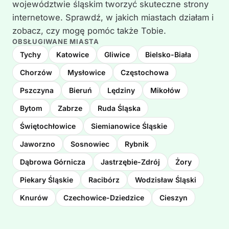
województwie śląskim tworzyć skuteczne strony
internetowe. Sprawdź, w jakich miastach działam i
zobacz, czy mogę pomóc także Tobie.
OBSŁUGIWANE MIASTA
Tychy
Katowice
Gliwice
Bielsko-Biała
Chorzów
Mysłowice
Częstochowa
Pszczyna
Bieruń
Lędziny
Mikołów
Bytom
Zabrze
Ruda Śląska
Świętochłowice
Siemianowice Śląskie
Jaworzno
Sosnowiec
Rybnik
Dąbrowa Górnicza
Jastrzębie-Zdrój
Żory
Piekary Śląskie
Racibórz
Wodzisław Śląski
Knurów
Czechowice-Dziedzice
Cieszyn