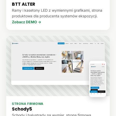
BTT ALTER
Ramy i kasetony LED z wymiennymi grafikami, strona
produktowa dla producenta systemów ekspozycji.
Zobacz DEMO →
STRONA FIRMOWA
Schody5
Schody i balustrady na wymiar, strona firmowa