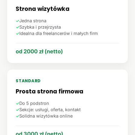
Strona wizytówka
✓
Jedna strona
✓
Szybka i przejrzysta
✓
Idealna dla freelancerów i małych firm
od 2000 zł (netto)
STANDARD
Prosta strona firmowa
✓
Do 5 podstron
✓
Sekcje: usługi, oferta, kontakt
✓
Solidna wizytówka online
od 3000 zł (netto)