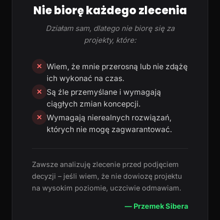
Nie biorę każdego zlecenia
Działam sam, dlatego nie biorę się za
projekty, które:
Wiem, że mnie przerosną lub nie zdążę
✕
ich wykonać na czas.
Są źle przemyślane i wymagają
✕
ciągłych zmian koncepcji.
Wymagają nierealnych rozwiązań,
✕
których nie mogę zagwarantować.
Zawsze analizuję zlecenie przed podjęciem
decyzji – jeśli wiem, że nie dowiozę projektu
na wysokim poziomie, uczciwie odmawiam.
— Przemek Sibera