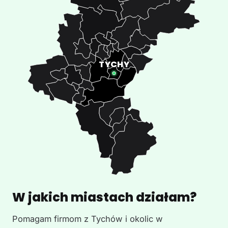
W jakich miastach działam?
Pomagam firmom z Tychów i okolic w