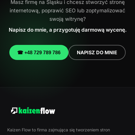
Masz firmę na Śląsku i chcesz stworzyć stronę
internetową, poprawić SEO lub zoptymalizować
swoją witrynę?
Napisz do mnie, a przygotuję darmową wycenę.
NAPISZ DO MNIE
☎ +48 729 789 786
Kaizen Flow to firma zajmująca się tworzeniem stron