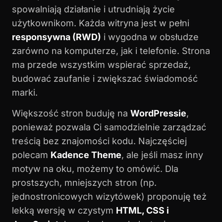
spowalniają działanie i utrudniają życie
użytkownikom. Każda witryna jest w pełni
responsywna (RWD)
i wygodna w obsłudze
zarówno na komputerze, jak i telefonie. Strona
ma przede wszystkim wspierać sprzedaż,
budować zaufanie i zwiększać świadomość
marki.
Większość stron buduję na
WordPressie
,
ponieważ pozwala Ci samodzielnie zarządzać
treścią bez znajomości kodu. Najczęściej
polecam
Kadence Theme
, ale jeśli masz inny
motyw na oku, możemy to omówić. Dla
prostszych, mniejszych stron (np.
jednostronicowych wizytówek) proponuję też
lekką wersję w czystym
HTML, CSS i