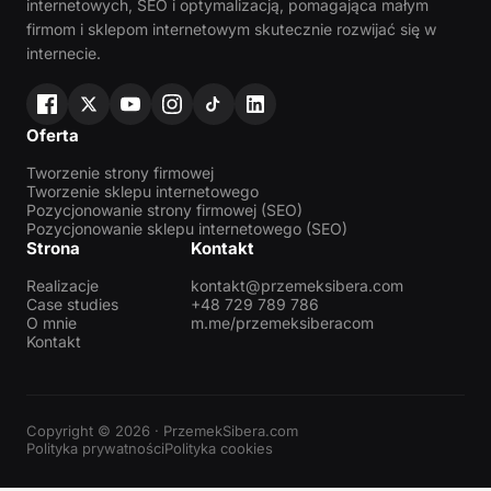
internetowych, SEO i optymalizacją, pomagająca małym
firmom i sklepom internetowym skutecznie rozwijać się w
internecie.
Oferta
Tworzenie strony firmowej
Tworzenie sklepu internetowego
Pozycjonowanie strony firmowej (SEO)
Pozycjonowanie sklepu internetowego (SEO)
Strona
Kontakt
Realizacje
kontakt@przemeksibera.com
Case studies
+48 729 789 786
O mnie
m.me/przemeksiberacom
Kontakt
Copyright © 2026 · PrzemekSibera.com
Polityka prywatności
Polityka cookies