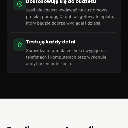
Dostosowuję się do budżetu
Jeśli nie chcesz wydawać na customowy
projekt, pomogę Ci dobrać gotowy template,
który będzie dobrze wyglądał i działał.
Testuję każdy detal
Sprawdzam formularze, linki i wygląd na
telefonach i komputerach oraz wykonuję
audyt przed publikacją.