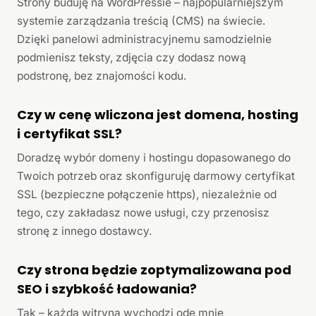
Strony buduję na WordPressie – najpopularniejszym
systemie zarządzania treścią (CMS) na świecie.
Dzięki panelowi administracyjnemu samodzielnie
podmienisz teksty, zdjęcia czy dodasz nową
podstronę, bez znajomości kodu.
Czy w cenę wliczona jest domena, hosting
i certyfikat SSL?
Doradzę wybór domeny i hostingu dopasowanego do
Twoich potrzeb oraz skonfiguruję darmowy certyfikat
SSL (bezpieczne połączenie https), niezależnie od
tego, czy zakładasz nowe usługi, czy przenosisz
stronę z innego dostawcy.
Czy strona będzie zoptymalizowana pod
SEO i szybkość ładowania?
Tak – każda witryna wychodzi ode mnie