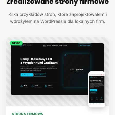
Zrealizowane strony firmowe
+
Kilka przykładów stron, które zaprojektowałem i
wdrożyłem na WordPressie dla lokalnych firm.
DEMO
STRONA FIRMOWA